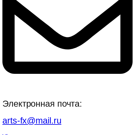
Электронная почта:
arts-fx@mail.ru