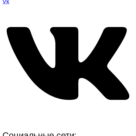
Vk
Социальные сети: