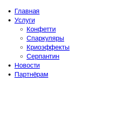
Главная
Услуги
Конфетти
Спаркуляры
Криоэффекты
Серпантин
Новости
Партнёрам