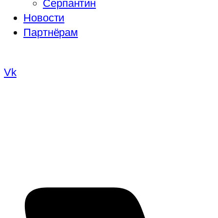
Серпантин
Новости
Партнёрам
Vk